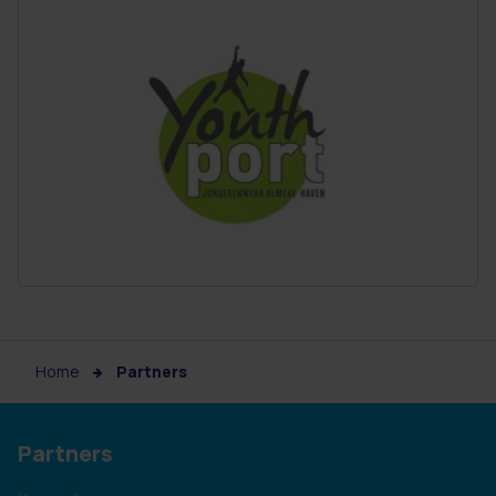
Home
Partners
Partners