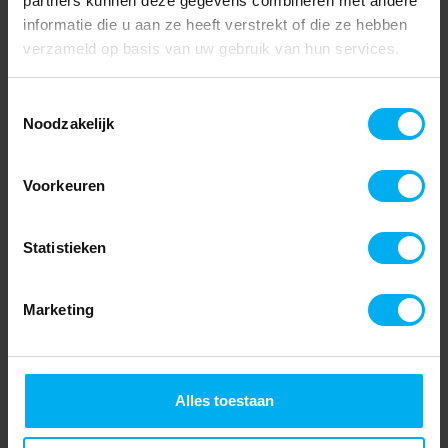
partners kunnen deze gegevens combineren met andere
informatie die u aan ze heeft verstrekt of die ze hebben
verzameld op basis van uw gebruik van hun services.
Toestemmingsselectie
Noodzakelijk
Voorkeuren
Statistieken
Marketing
Alles toestaan