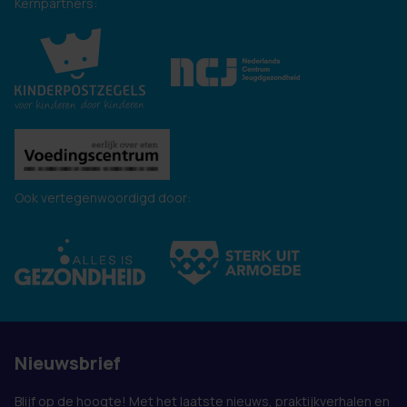
Kernpartners:
Ook vertegenwoordigd door:
Nieuwsbrief
Blijf op de hoogte! Met het laatste nieuws, praktijkverhalen en