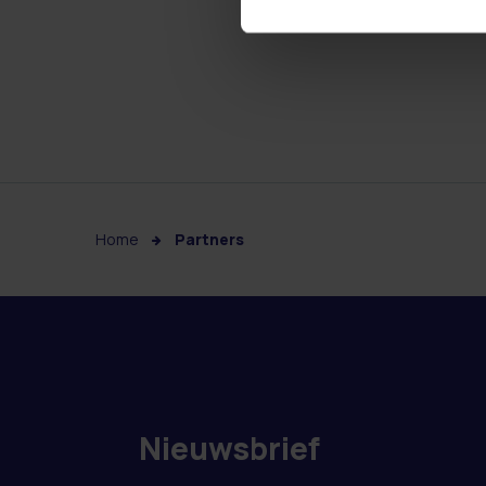
Home
Partners
Nieuwsbrief