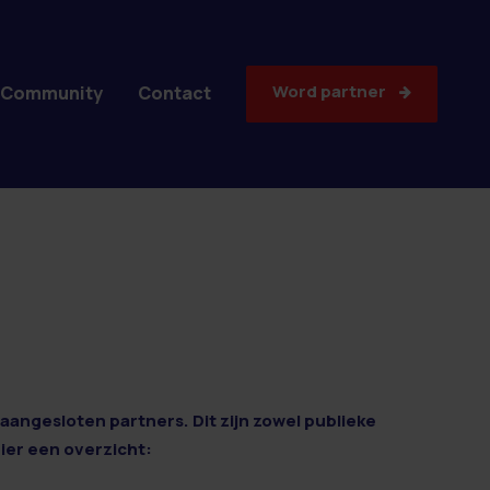
Word partner
Community
Contact
aangesloten partners. Dit zijn zowel publieke
Hier een overzicht: