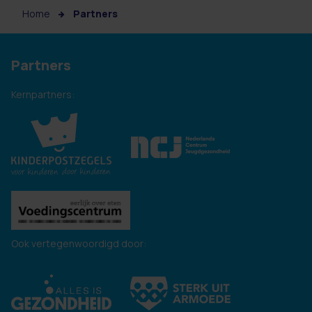
Home
Partners
Partners
Kernpartners:
Ook vertegenwoordigd door: