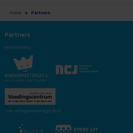
Home
Partners
Partners
Kernpartners:
Ook vertegenwoordigd door: