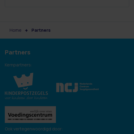
Home
Partners
Partners
Kernpartners:
Ook vertegenwoordigd door: