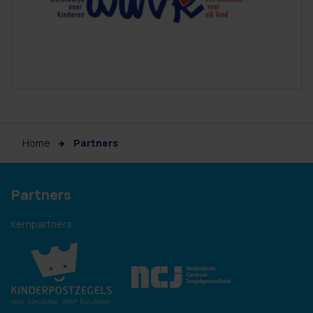
Home
Partners
Partners
Kernpartners: