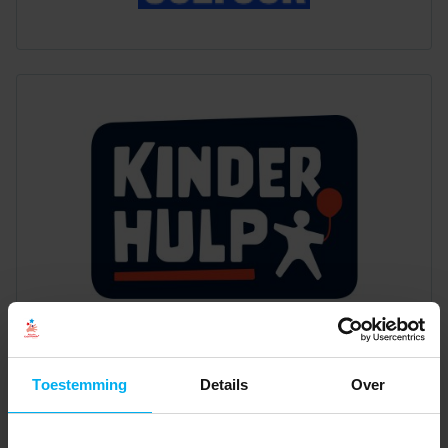
Toestemming
Details
Over