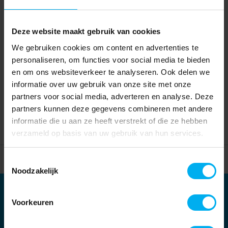
Deze website maakt gebruik van cookies
We gebruiken cookies om content en advertenties te
personaliseren, om functies voor social media te bieden
en om ons websiteverkeer te analyseren. Ook delen we
informatie over uw gebruik van onze site met onze
partners voor social media, adverteren en analyse. Deze
partners kunnen deze gegevens combineren met andere
informatie die u aan ze heeft verstrekt of die ze hebben
verzameld op basis van uw gebruik van hun services.
Home
Partners
Toestemmingsselectie
Noodzakelijk
Partners
Voorkeuren
Kernpartners: