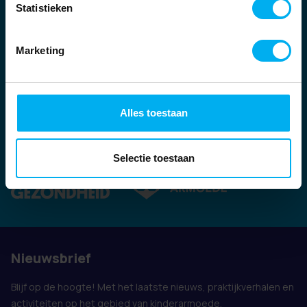
Statistieken
Marketing
Alles toestaan
Ook vertegenwoordigd door:
Selectie toestaan
Nieuwsbrief
Blijf op de hoogte! Met het laatste nieuws, praktijkverhalen en
activiteiten op het gebied van kinderarmoede.