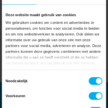
Deze website maakt gebruik van cookies
We gebruiken cookies om content en advertenties te
personaliseren, om functies voor social media te bieden
en om ons websiteverkeer te analyseren. Ook delen we
informatie over uw gebruik van onze site met onze
partners voor social media, adverteren en analyse. Deze
partners kunnen deze gegevens combineren met andere
informatie die u aan ze heeft verstrekt of die ze hebben
verzameld op basis van uw gebruik van hun services.
Home
Partners
Toestemmingsselectie
Noodzakelijk
Partners
Voorkeuren
Kernpartners: