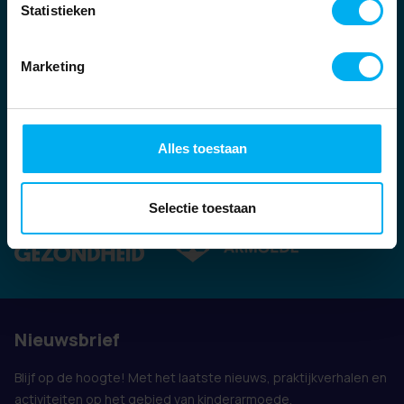
Statistieken
Marketing
Alles toestaan
Ook vertegenwoordigd door:
Selectie toestaan
Nieuwsbrief
Blijf op de hoogte! Met het laatste nieuws, praktijkverhalen en
activiteiten op het gebied van kinderarmoede.