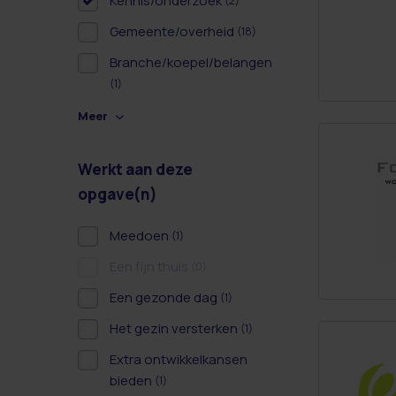
Kennis/onderzoek
(2)
Gemeente/overheid
(18)
Branche/koepel/belangen
(1)
Meer
Werkt aan deze
opgave(n)
Meedoen
(1)
Een fijn thuis
(0)
Een gezonde dag
(1)
Het gezin versterken
(1)
Extra ontwikkelkansen
bieden
(1)