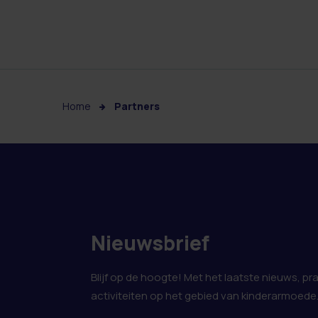
Home
Partners
Nieuwsbrief
Blijf op de hoogte! Met het laatste nieuws, pr
activiteiten op het gebied van kinderarmoede