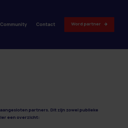
Word partner
Community
Contact
aangesloten partners. Dit zijn zowel publieke
Hier een overzicht: