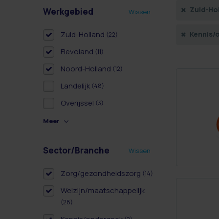
Zuid-Ho
Werkgebied
Wissen
Zuid-Holland
Kennis/
(22)
Flevoland
(11)
Noord-Holland
(12)
Landelijk
(48)
Overijssel
(3)
Meer
Sector/Branche
Wissen
Zorg/gezondheidszorg
(14)
Welzijn/maatschappelijk
(28)