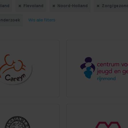
lland
Flevoland
Noord-Holland
Zorg/gezond
Wis alle filters
onderzoek