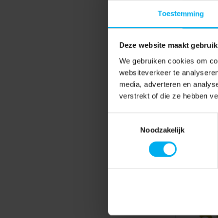
Toestemming
Deze website maakt gebruik
We gebruiken cookies om cont
websiteverkeer te analyseren
media, adverteren en analys
verstrekt of die ze hebben v
Toestemmingsselectie
Noodzakelijk