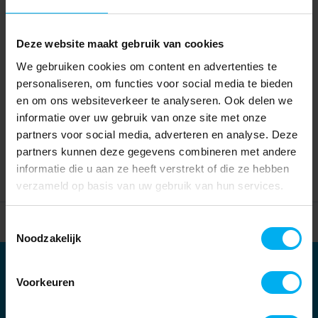
Deze website maakt gebruik van cookies
We gebruiken cookies om content en advertenties te
personaliseren, om functies voor social media te bieden
en om ons websiteverkeer te analyseren. Ook delen we
informatie over uw gebruik van onze site met onze
partners voor social media, adverteren en analyse. Deze
partners kunnen deze gegevens combineren met andere
informatie die u aan ze heeft verstrekt of die ze hebben
verzameld op basis van uw gebruik van hun services.
Home
Partners
Toestemmingsselectie
Noodzakelijk
Partners
Voorkeuren
Kernpartners: