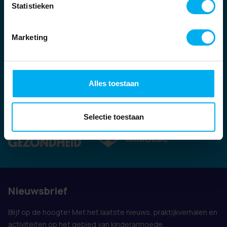
Statistieken
Marketing
Alles toestaan
Ook vertegenwoordigd door:
Selectie toestaan
Nieuwsbrief
Blijf op de hoogte! Met het laatste nieuws, praktijkverhalen en
activiteiten op het gebied van kinderarmoede.