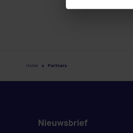
Home
Partners
Nieuwsbrief