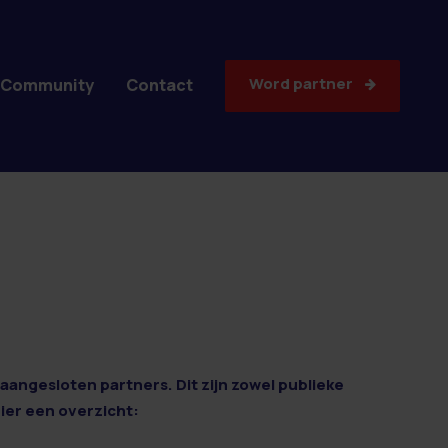
Word partner
Community
Contact
aangesloten partners. Dit zijn zowel publieke
Hier een overzicht: