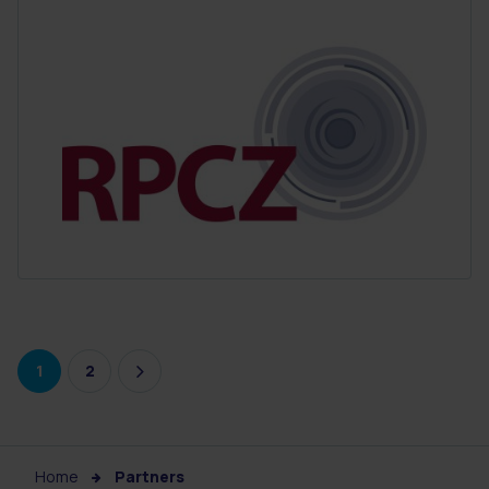
1
2
Home
Partners