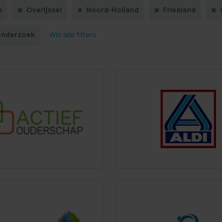
k
Overijssel
Noord-Holland
Friesland
Wis alle filters
onderzoek