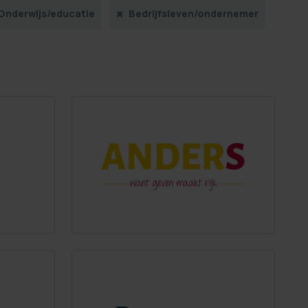
Onderwijs/educatie
Bedrijfsleven/ondernemer