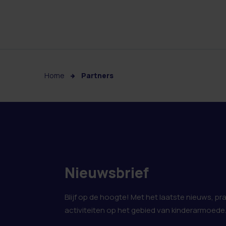
Home
Partners
Nieuwsbrief
Blijf op de hoogte! Met het laatste nieuws, pr
activiteiten op het gebied van kinderarmoede