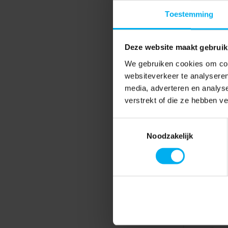
Toestemming
Deze website maakt gebruik
We gebruiken cookies om cont
websiteverkeer te analyseren
media, adverteren en analys
verstrekt of die ze hebben v
Toestemmingsselectie
Noodzakelijk