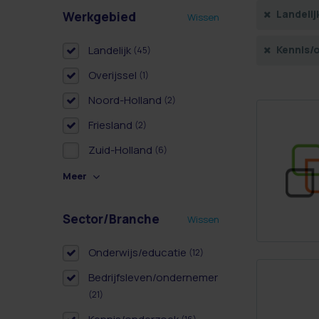
Landelij
Werkgebied
Wissen
Landelijk
Kennis/
(45)
Overijssel
(1)
Noord-Holland
(2)
Friesland
(2)
Zuid-Holland
(6)
Meer
Sector/Branche
Wissen
Onderwijs/educatie
(12)
Bedrijfsleven/ondernemer
(21)