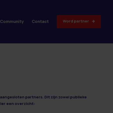
Word partner
Community
Contact
aangesloten partners. Dit zijn zowel publieke
Hier een overzicht: