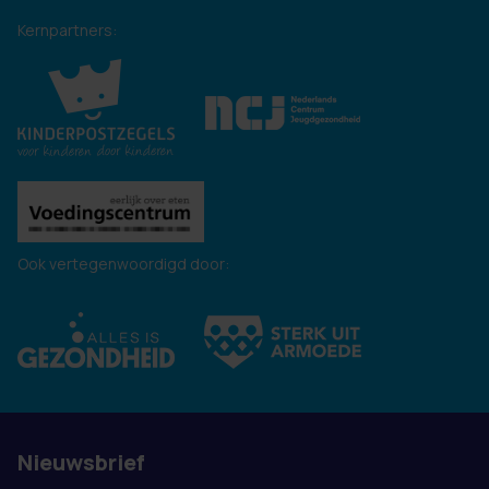
Kernpartners:
Ook vertegenwoordigd door:
Nieuwsbrief