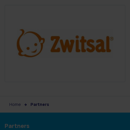
Home
Partners
Partners