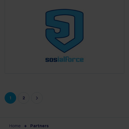
1
2
Home
Partners