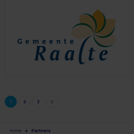
1
2
3
Home
Partners