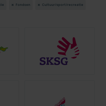
tie
Fondsen
Cultuur/sport/recreatie