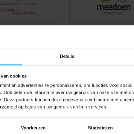
Details
 van cookies
ent en advertenties te personaliseren, om functies voor social
. Ook delen we informatie over uw gebruik van onze site met on
e. Deze partners kunnen deze gegevens combineren met andere i
erzameld op basis van uw gebruik van hun services.
Voorkeuren
Statistieken