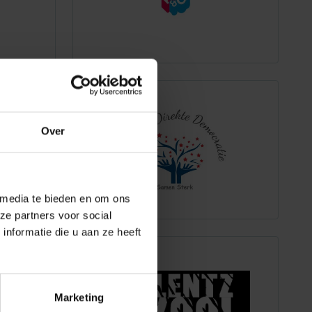
Over
 media te bieden en om ons
ze partners voor social
nformatie die u aan ze heeft
Marketing