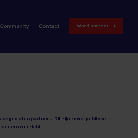
Word partner
Community
Contact
aangesloten partners. Dit zijn zowel publieke
Hier een overzicht: