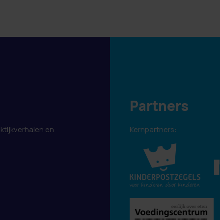
Partners
aktijkverhalen en
Kernpartners:
.