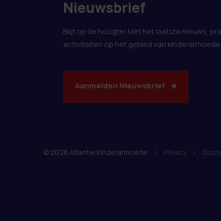
Nieuwsbrief
Blijf op de hoogte! Met het laatste nieuws, pr
activiteiten op het gebied van kinderarmoede
Aanmelden Nieuwsbrief
© 2026 Alliantie Kinderarmoede
|
Privacy
|
Discl