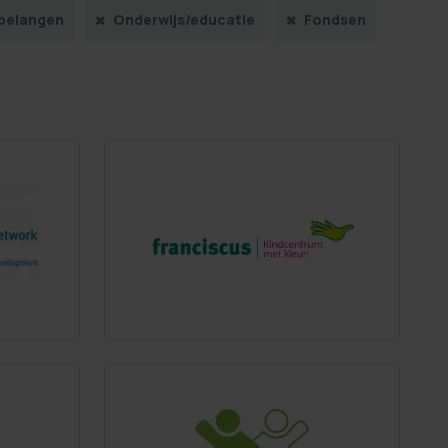
belangen
Onderwijs/educatie
Fondsen