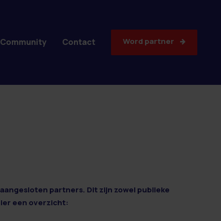
Word partner
Community
Contact
aangesloten partners. Dit zijn zowel publieke
Hier een overzicht: