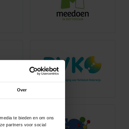
Over
 media te bieden en om ons
ze partners voor social