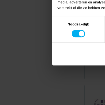
media, adverteren en analys
verstrekt of die ze hebben v
Toestemmingsselectie
Noodzakelijk