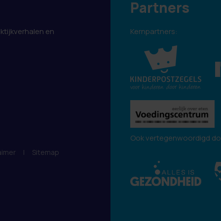
Partners
aktijkverhalen en
Kernpartners:
.
Ook vertegenwoordigd do
aimer
|
Sitemap