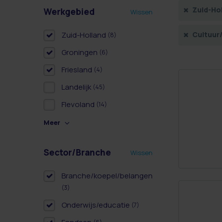
Zuid-Ho
Werkgebied
Wissen
Zuid-Holland
Cultuur
(8)
Groningen
(6)
Friesland
(4)
Landelijk
(45)
Flevoland
(14)
Meer
Sector/Branche
Wissen
Branche/koepel/belangen
(3)
Onderwijs/educatie
(7)