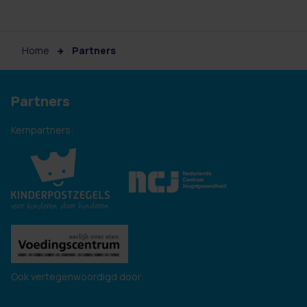
Home
Partners
Partners
Kernpartners:
Ook vertegenwoordigd door: