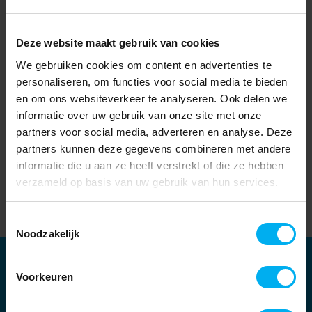
Deze website maakt gebruik van cookies
We gebruiken cookies om content en advertenties te
personaliseren, om functies voor social media te bieden
en om ons websiteverkeer te analyseren. Ook delen we
informatie over uw gebruik van onze site met onze
partners voor social media, adverteren en analyse. Deze
partners kunnen deze gegevens combineren met andere
informatie die u aan ze heeft verstrekt of die ze hebben
verzameld op basis van uw gebruik van hun services.
Home
Partners
Toestemmingsselectie
Noodzakelijk
Partners
Voorkeuren
Kernpartners: