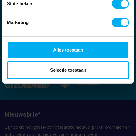
Statistieken
Marketing
Alles toestaan
Ook vertegenwoordigd door:
Selectie toestaan
Nieuwsbrief
Blijf op de hoogte! Met het laatste nieuws, praktijkverhalen en
activiteiten op het gebied van kinderarmoede.