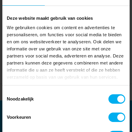
Deze website maakt gebruik van cookies
We gebruiken cookies om content en advertenties te
personaliseren, om functies voor social media te bieden
en om ons websiteverkeer te analyseren. Ook delen we
informatie over uw gebruik van onze site met onze
partners voor social media, adverteren en analyse. Deze
partners kunnen deze gegevens combineren met andere
informatie die u aan ze heeft verstrekt of die ze hebben
verzameld op basis van uw gebruik van hun services.
Home
Partners
Toestemmingsselectie
Noodzakelijk
Partners
Voorkeuren
Kernpartners: