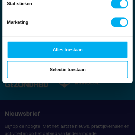
Statistieken
Marketing
Alles toestaan
Ook vertegenwoordigd door:
Selectie toestaan
Nieuwsbrief
Blijf op de hoogte! Met het laatste nieuws, praktijkverhalen en
activiteiten op het gebied van kinderarmoede.