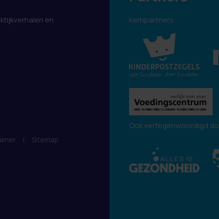
aktijkverhalen en
Kernpartners:
.
Ook vertegenwoordigd do
aimer
|
Sitemap