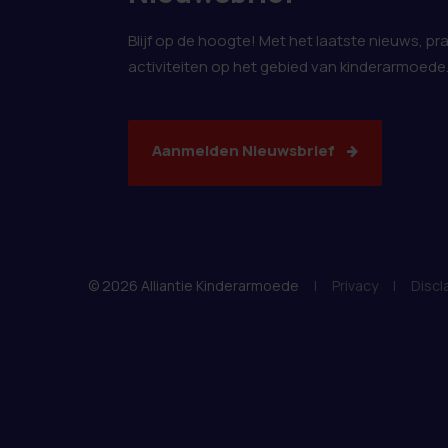
Blijf op de hoogte! Met het laatste nieuws, pr
activiteiten op het gebied van kinderarmoede
Aanmelden Nieuwsbrief
© 2026 Alliantie Kinderarmoede
|
Privacy
|
Discl