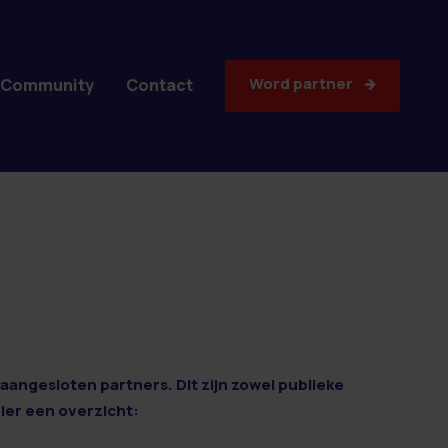
Word partner
Community
Contact
aangesloten partners. Dit zijn zowel publieke
Hier een overzicht: