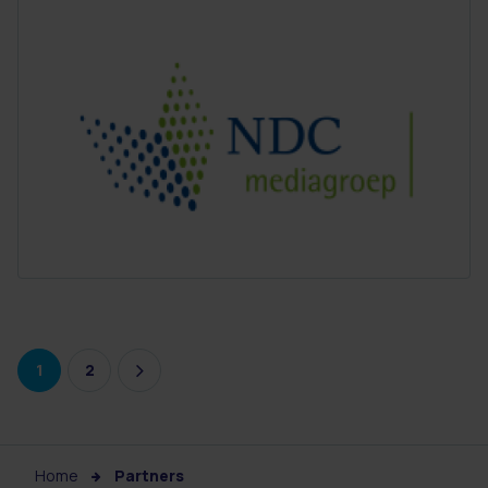
1
2
Home
Partners