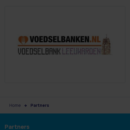
Home
Partners
Partners