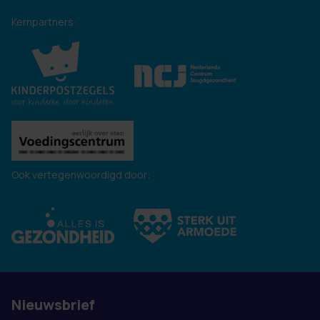
Kernpartners:
Ook vertegenwoordigd door:
Nieuwsbrief