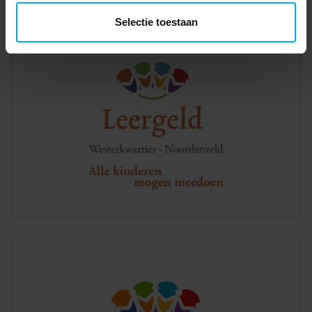
Selectie toestaan