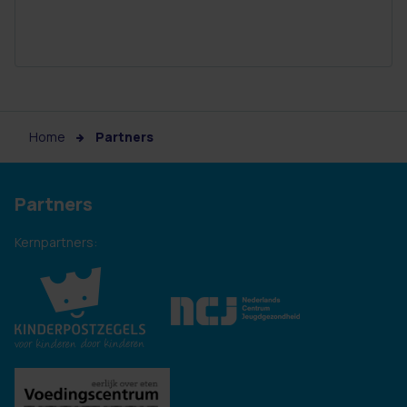
Home
Partners
Partners
Kernpartners: