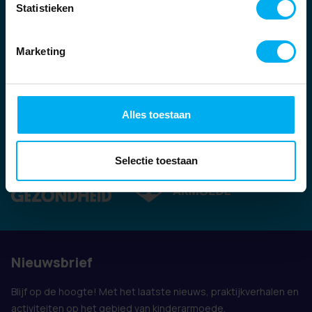
Statistieken
Marketing
Alles toestaan
Ook vertegenwoordigd door:
Selectie toestaan
Nieuwsbrief
Blijf op de hoogte! Met het laatste nieuws, praktijkverhalen en
activiteiten op het gebied van kinderarmoede.