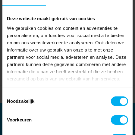
Deze website maakt gebruik van cookies
We gebruiken cookies om content en advertenties te
personaliseren, om functies voor social media te bieden
en om ons websiteverkeer te analyseren. Ook delen we
informatie over uw gebruik van onze site met onze
partners voor social media, adverteren en analyse. Deze
partners kunnen deze gegevens combineren met andere
informatie die u aan ze heeft verstrekt of die ze hebben
verzameld op basis van uw gebruik van hun services.
Home
Partners
Toestemmingsselectie
Noodzakelijk
Partners
Voorkeuren
Kernpartners: