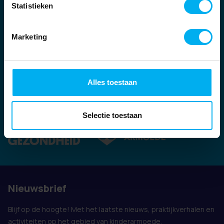
Statistieken
Marketing
Alles toestaan
Ook vertegenwoordigd door:
Selectie toestaan
Nieuwsbrief
Blijf op de hoogte! Met het laatste nieuws, praktijkverhalen en
activiteiten op het gebied van kinderarmoede.