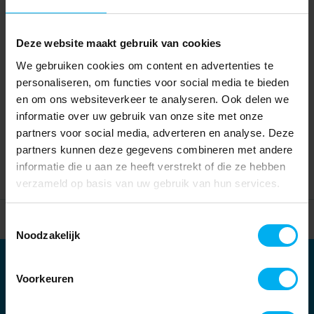
Deze website maakt gebruik van cookies
We gebruiken cookies om content en advertenties te
personaliseren, om functies voor social media te bieden
en om ons websiteverkeer te analyseren. Ook delen we
informatie over uw gebruik van onze site met onze
partners voor social media, adverteren en analyse. Deze
partners kunnen deze gegevens combineren met andere
informatie die u aan ze heeft verstrekt of die ze hebben
verzameld op basis van uw gebruik van hun services.
Home
Partners
Toestemmingsselectie
Noodzakelijk
Partners
Voorkeuren
Kernpartners: