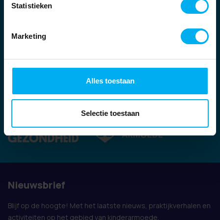
Statistieken
Marketing
Alles toestaan
Ook vertegenwoordigd door:
Selectie toestaan
Nieuwsbrief
Blijf op de hoogte! Met het laatste nieuws, praktijkverhalen en
activiteiten op het gebied van kinderarmoede.