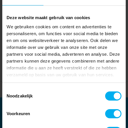
Deze website maakt gebruik van cookies
We gebruiken cookies om content en advertenties te
personaliseren, om functies voor social media te bieden
en om ons websiteverkeer te analyseren. Ook delen we
informatie over uw gebruik van onze site met onze
partners voor social media, adverteren en analyse. Deze
partners kunnen deze gegevens combineren met andere
informatie die u aan ze heeft verstrekt of die ze hebben
verzameld op basis van uw gebruik van hun services.
Home
Partners
Toestemmingsselectie
Noodzakelijk
Partners
Voorkeuren
Kernpartners: