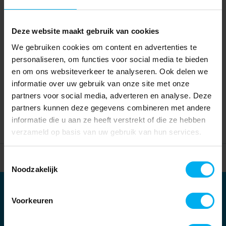
Deze website maakt gebruik van cookies
We gebruiken cookies om content en advertenties te
personaliseren, om functies voor social media te bieden
en om ons websiteverkeer te analyseren. Ook delen we
informatie over uw gebruik van onze site met onze
partners voor social media, adverteren en analyse. Deze
partners kunnen deze gegevens combineren met andere
informatie die u aan ze heeft verstrekt of die ze hebben
verzameld op basis van uw gebruik van hun services.
Home
Partners
Toestemmingsselectie
Noodzakelijk
Partners
Voorkeuren
Kernpartners: