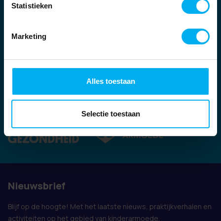
Statistieken
Marketing
Alles toestaan
Ook vertegenwoordigd door:
Selectie toestaan
Nieuwsbrief
Blijf op de hoogte! Met het laatste nieuws, praktijkverhalen en
activiteiten op het gebied van kinderarmoede.