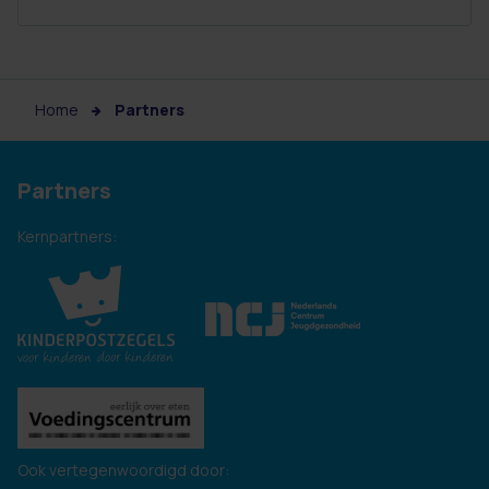
Home
Partners
Partners
Kernpartners:
Ook vertegenwoordigd door: