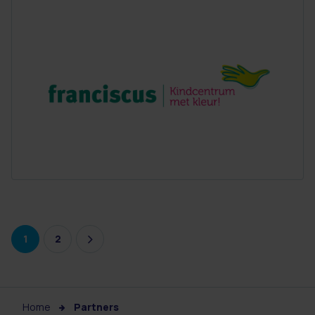
1
2
Home
Partners