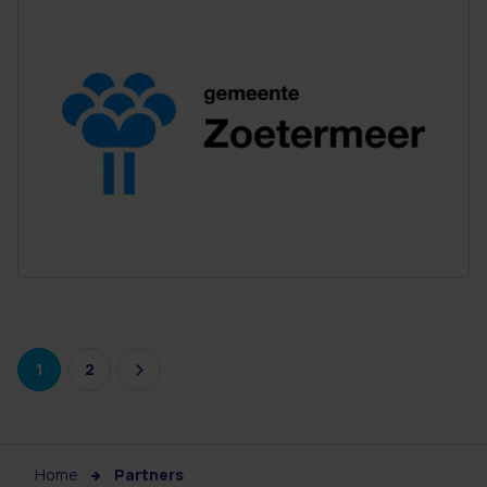
1
2
Home
Partners