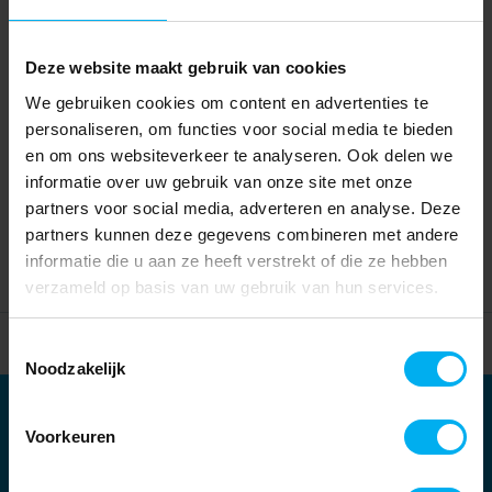
Deze website maakt gebruik van cookies
We gebruiken cookies om content en advertenties te
personaliseren, om functies voor social media te bieden
en om ons websiteverkeer te analyseren. Ook delen we
informatie over uw gebruik van onze site met onze
partners voor social media, adverteren en analyse. Deze
partners kunnen deze gegevens combineren met andere
informatie die u aan ze heeft verstrekt of die ze hebben
verzameld op basis van uw gebruik van hun services.
Home
Partners
Toestemmingsselectie
Noodzakelijk
Partners
Voorkeuren
Kernpartners: