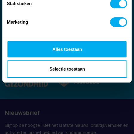
Statistieken
Marketing
Alles toestaan
Ook vertegenwoordigd door:
Selectie toestaan
Nieuwsbrief
Blijf op de hoogte! Met het laatste nieuws, praktijkverhalen en
activiteiten op het gebied van kinderarmoede.