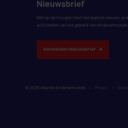
Nieuwsbrief
Blijf op de hoogte! Met het laatste nieuws, pr
activiteiten op het gebied van kinderarmoede
Aanmelden Nieuwsbrief
© 2026 Alliantie Kinderarmoede
|
Privacy
|
Discl