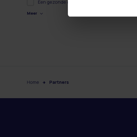
Een gezonde dag
(1)
Meer
Home
Partners