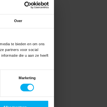
Over
 media te bieden en om ons
ze partners voor social
nformatie die u aan ze heeft
Marketing