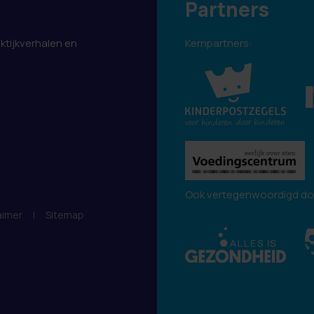
Partners
aktijkverhalen en
Kernpartners:
.
Ook vertegenwoordigd do
aimer
|
Sitemap