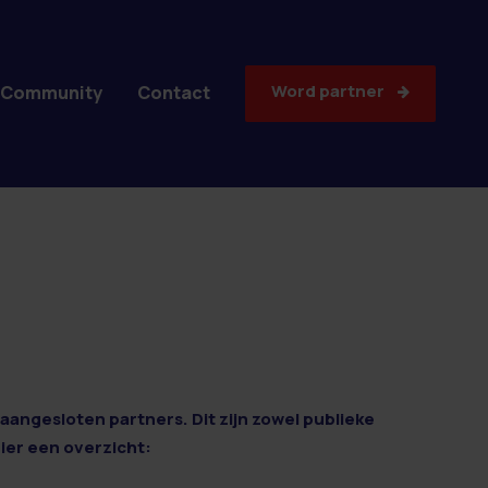
Word partner
Community
Contact
aangesloten partners. Dit zijn zowel publieke
Hier een overzicht: