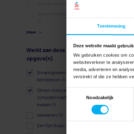
Welzijn/maatschappelijk
(0)
Branche/koepel/belangen
(0)
Toestemming
Meer
Deze website maakt gebruik
Werkt aan deze
Wissen
We gebruiken cookies om cont
opgave(n)
websiteverkeer te analyseren
media, adverteren en analys
Ervaringskennis als derde
verstrekt of die ze hebben v
kennisbron
(1)
Stress reduceren door
Toestemmingsselectie
schulden hanteerbaar te
Noodzakelijk
maken
(1)
Meedoen
(2)
Een fijn thuis
(1)