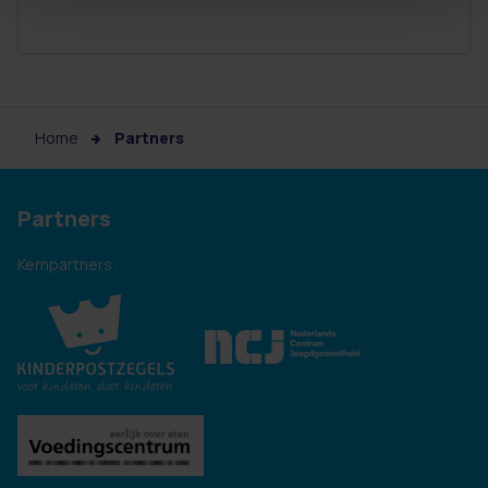
Home
Partners
Partners
Kernpartners: