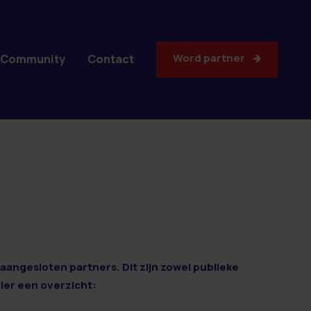
Word partner
Community
Contact
aangesloten partners. Dit zijn zowel publieke
Hier een overzicht: