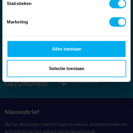
Statistieken
Marketing
Alles toestaan
Ook vertegenwoordigd door:
Selectie toestaan
Nieuwsbrief
Blijf op de hoogte! Met het laatste nieuws, praktijkverhalen en
activiteiten op het gebied van kinderarmoede.