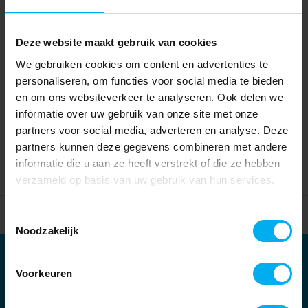
Deze website maakt gebruik van cookies
We gebruiken cookies om content en advertenties te
personaliseren, om functies voor social media te bieden
en om ons websiteverkeer te analyseren. Ook delen we
informatie over uw gebruik van onze site met onze
partners voor social media, adverteren en analyse. Deze
partners kunnen deze gegevens combineren met andere
informatie die u aan ze heeft verstrekt of die ze hebben
verzameld op basis van uw gebruik van hun services.
Home
Partners
Toestemmingsselectie
Noodzakelijk
Partners
Voorkeuren
Kernpartners: