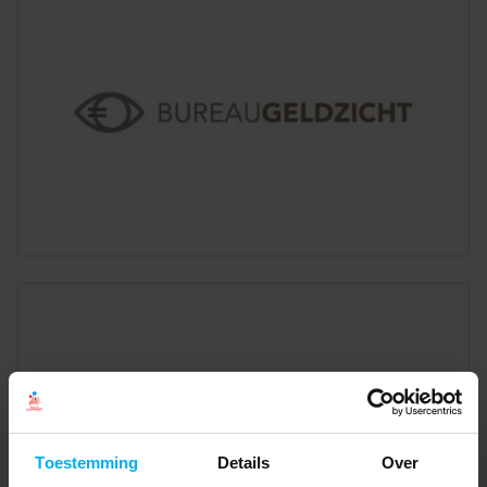
Toestemming
Details
Over