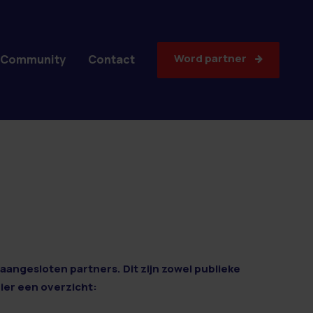
Word partner
Community
Contact
aangesloten partners. Dit zijn zowel publieke
Hier een overzicht: