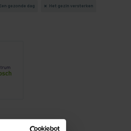
Een gezonde dag
Het gezin versterken