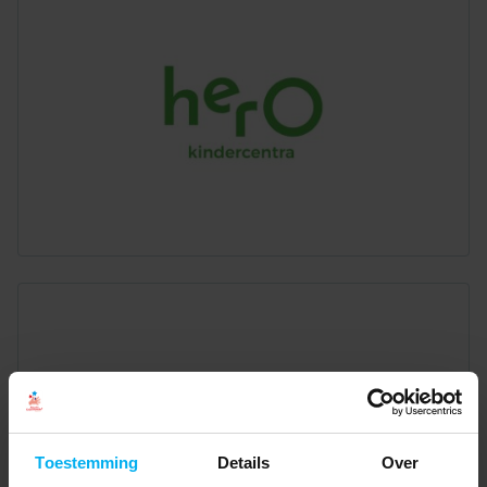
Toestemming
Details
Over