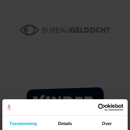
Toestemming
Details
Over