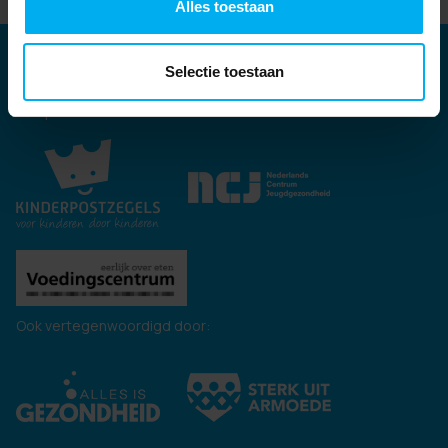
Alles toestaan
Partners
Selectie toestaan
Kernpartners:
Ook vertegenwoordigd door: