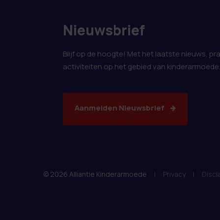
Nieuwsbrief
Blijf op de hoogte! Met het laatste nieuws, pr
activiteiten op het gebied van kinderarmoede
Aanmelden Nieuwsbrief
© 2026 Alliantie Kinderarmoede
|
Privacy
|
Discl