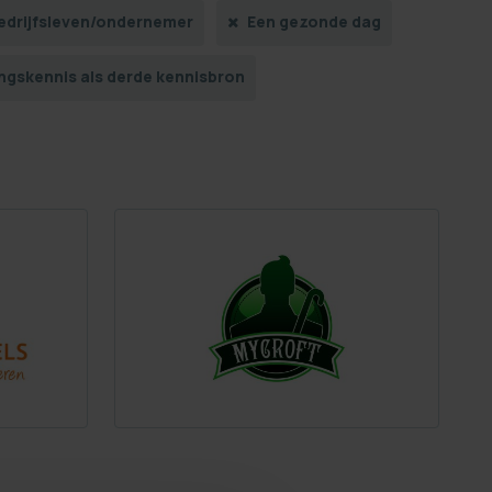
edrijfsleven/ondernemer
Een gezonde dag
ingskennis als derde kennisbron