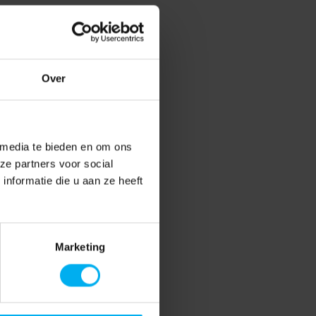
Over
 media te bieden en om ons
ze partners voor social
nformatie die u aan ze heeft
Marketing