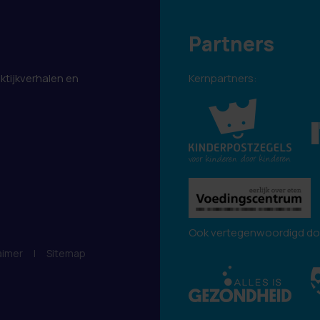
Partners
aktijkverhalen en
Kernpartners:
.
Ook vertegenwoordigd do
aimer
|
Sitemap