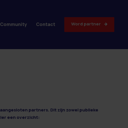
Word partner
Community
Contact
aangesloten partners. Dit zijn zowel publieke
Hier een overzicht: