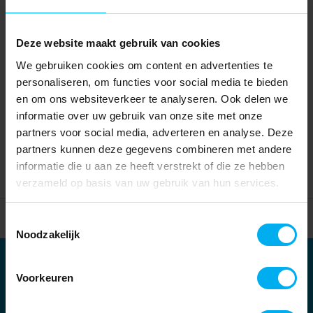
Deze website maakt gebruik van cookies
We gebruiken cookies om content en advertenties te
personaliseren, om functies voor social media te bieden
en om ons websiteverkeer te analyseren. Ook delen we
informatie over uw gebruik van onze site met onze
partners voor social media, adverteren en analyse. Deze
partners kunnen deze gegevens combineren met andere
informatie die u aan ze heeft verstrekt of die ze hebben
verzameld op basis van uw gebruik van hun services.
Home
Partners
Toestemmingsselectie
Noodzakelijk
Partners
Voorkeuren
Kernpartners: