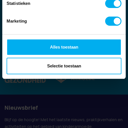
Statistieken
Marketing
Alles toestaan
Ook vertegenwoordigd door:
Selectie toestaan
Nieuwsbrief
Blijf op de hoogte! Met het laatste nieuws, praktijkverhalen en
activiteiten op het gebied van kinderarmoede.