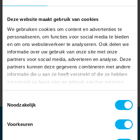
Deze website maakt gebruik van cookies
We gebruiken cookies om content en advertenties te
personaliseren, om functies voor social media te bieden
en om ons websiteverkeer te analyseren. Ook delen we
informatie over uw gebruik van onze site met onze
partners voor social media, adverteren en analyse. Deze
partners kunnen deze gegevens combineren met andere
informatie die u aan ze heeft verstrekt of die ze hebben
verzameld op basis van uw gebruik van hun services.
Home
Partners
Toestemmingsselectie
Noodzakelijk
Partners
Voorkeuren
Kernpartners: