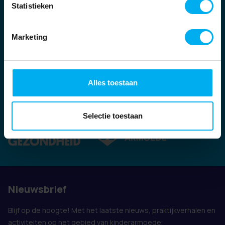
Statistieken
Marketing
Alles toestaan
Ook vertegenwoordigd door:
Selectie toestaan
Nieuwsbrief
Blijf op de hoogte! Met het laatste nieuws, praktijkverhalen en
activiteiten op het gebied van kinderarmoede.