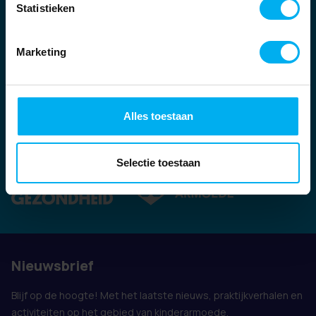
Statistieken
Marketing
Alles toestaan
Ook vertegenwoordigd door:
Selectie toestaan
Nieuwsbrief
Blijf op de hoogte! Met het laatste nieuws, praktijkverhalen en
activiteiten op het gebied van kinderarmoede.