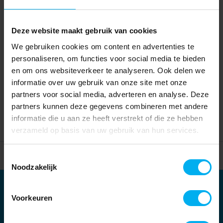
Deze website maakt gebruik van cookies
We gebruiken cookies om content en advertenties te
personaliseren, om functies voor social media te bieden
en om ons websiteverkeer te analyseren. Ook delen we
informatie over uw gebruik van onze site met onze
partners voor social media, adverteren en analyse. Deze
partners kunnen deze gegevens combineren met andere
informatie die u aan ze heeft verstrekt of die ze hebben
verzameld op basis van uw gebruik van hun services.
Home
Partners
Toestemmingsselectie
Noodzakelijk
Partners
Voorkeuren
Kernpartners: