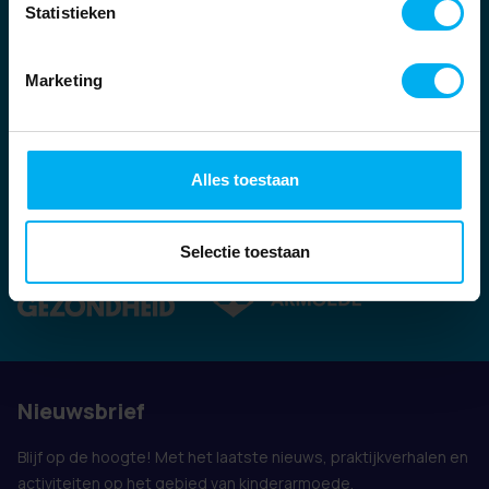
Statistieken
Marketing
Alles toestaan
Ook vertegenwoordigd door:
Selectie toestaan
Nieuwsbrief
Blijf op de hoogte! Met het laatste nieuws, praktijkverhalen en
activiteiten op het gebied van kinderarmoede.