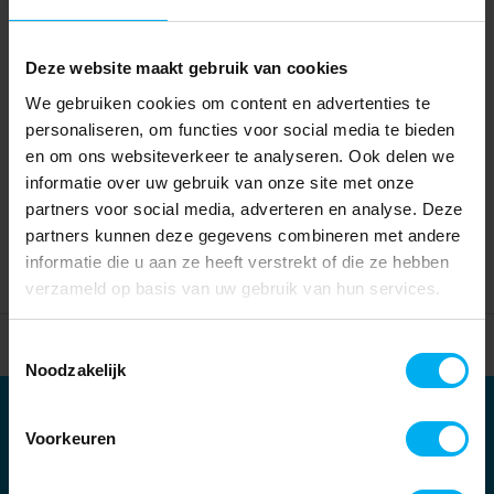
Deze website maakt gebruik van cookies
We gebruiken cookies om content en advertenties te
personaliseren, om functies voor social media te bieden
en om ons websiteverkeer te analyseren. Ook delen we
informatie over uw gebruik van onze site met onze
partners voor social media, adverteren en analyse. Deze
partners kunnen deze gegevens combineren met andere
informatie die u aan ze heeft verstrekt of die ze hebben
verzameld op basis van uw gebruik van hun services.
Home
Partners
Toestemmingsselectie
Noodzakelijk
Partners
Voorkeuren
Kernpartners: