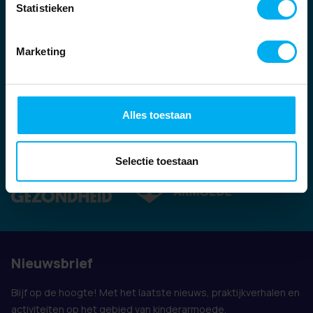
Statistieken
Marketing
Alles toestaan
Ook vertegenwoordigd door:
Selectie toestaan
Nieuwsbrief
Blijf op de hoogte! Met het laatste nieuws, praktijkverhalen en
activiteiten op het gebied van kinderarmoede.