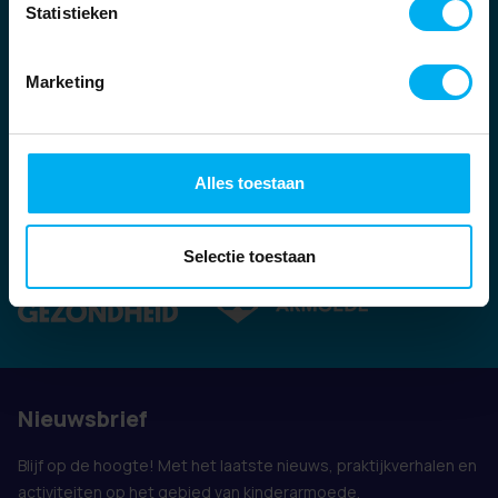
Statistieken
Marketing
Alles toestaan
Ook vertegenwoordigd door:
Selectie toestaan
Nieuwsbrief
Blijf op de hoogte! Met het laatste nieuws, praktijkverhalen en
activiteiten op het gebied van kinderarmoede.