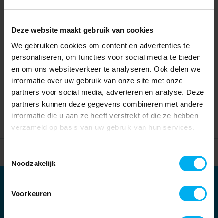
Deze website maakt gebruik van cookies
We gebruiken cookies om content en advertenties te
personaliseren, om functies voor social media te bieden
en om ons websiteverkeer te analyseren. Ook delen we
informatie over uw gebruik van onze site met onze
partners voor social media, adverteren en analyse. Deze
partners kunnen deze gegevens combineren met andere
informatie die u aan ze heeft verstrekt of die ze hebben
verzameld op basis van uw gebruik van hun services.
Home
Partners
Toestemmingsselectie
Noodzakelijk
Partners
Voorkeuren
Kernpartners: